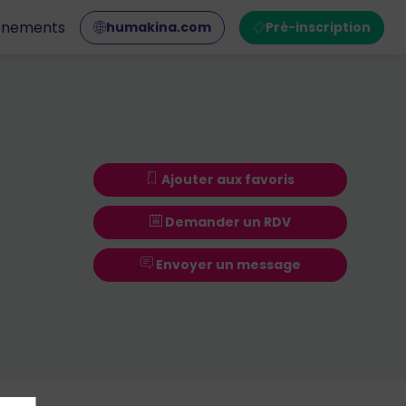
ènements
humakina.com
Pré-inscription
Ajouter aux favoris
Demander un RDV
Envoyer un message