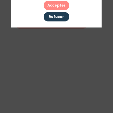
Accepter
Ses interventions
Refuser
Découvrir le programme complet