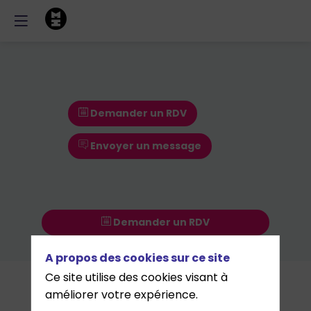
Demander un RDV
Envoyer un message
Demander un RDV
Envoyer un message
A propos des cookies sur ce site
Ce site utilise des cookies visant à
Nos
améliorer votre expérience.