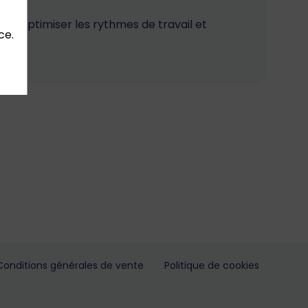
pour optimiser les rythmes de travail et
ce.
Conditions générales de vente
Politique de cookies