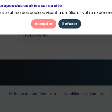
référentiel
propos des cookies sur ce site
 site utilise des cookies visant à améliorer votre expérien
Accepter
Refuser
Salon Panhard-Levassor
09:15
09:45
Politique de confidentialité
Conditions d'utilisation