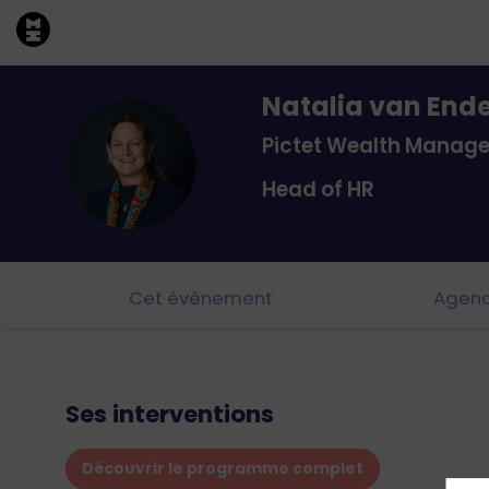
Natalia
van Ende
Pictet Wealth Manag
NVEM
Head of HR
Cet évènement
Agen
Ses interventions
Découvrir le programme complet