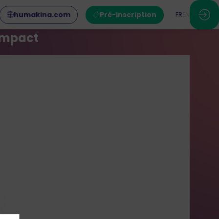
humakina.com
Pré-inscription
FR
EN
 impact