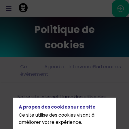
Politique de
cookies
Cet
Agenda
Intervenants
Partenaires
évènement
Notre site internet Humakina utilise des
cookies et d’autres technologies
A propos des cookies sur ce site
connexes tels que les traceurs afin de
Ce site utilise des cookies visant à
vous offrir la navigation la plus adaptée à
améliorer votre expérience.
vos besoins et ce, en toute sécurité. Le