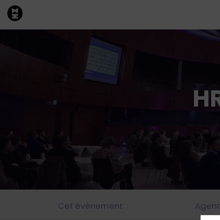
H
Cet évènement
Agen