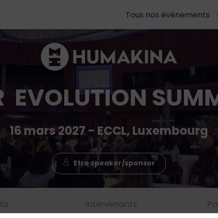
Tous nos évènements
R EVOLUTION SUMM
16 mars 2027 - ECCL, Luxembourg
Etre speaker/sponsor
da
Intervenants
Pa