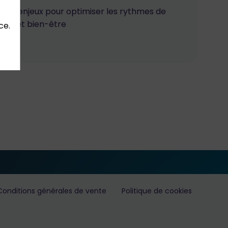
er les enjeux pour optimiser les rythmes de
ance et bien-être
ce.
Conditions générales de vente
Politique de cookies