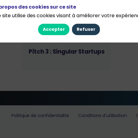
propos des cookies sur ce site
Le temps devient une ressource clé : identifi
travail et favoriser l’équilibre entre perform
 site utilise des cookies visant à améliorer votre expérien
Accepter
Refuser
Pitch 3 : Singular Startups
Politique de confidentialité
Conditions d'utilisation