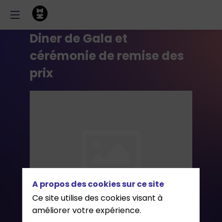
Diner de Gala et
cérémonie de remise des
prix
A propos des cookies sur ce site
Ce site utilise des cookies visant à
améliorer votre expérience.