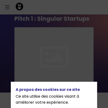
Pitch 1 : Singular Startups
A propos des cookies sur ce site
Ce site utilise des cookies visant à
Cet
Agenda
Intervenants
Partenaires
Awards
améliorer votre expérience.
évènement