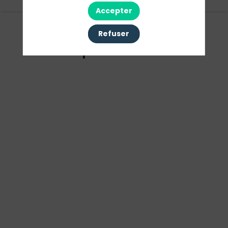
Accepter
Refuser
Présenté par :